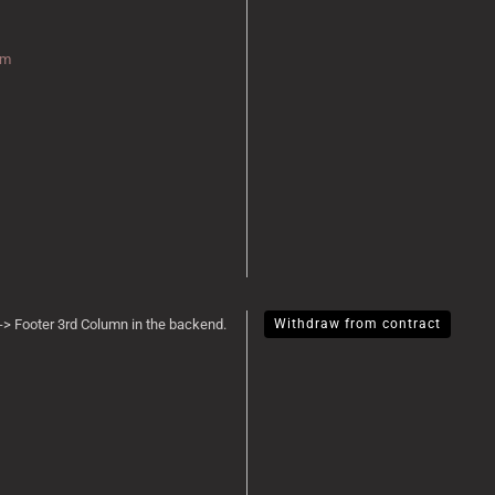
rm
-> Footer 3rd Column in the backend.
Withdraw from contract