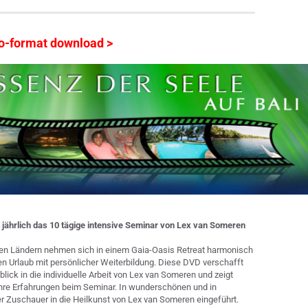
eo-format download >
t jährlich das 10 tägige intensive Seminar von Lex van Someren
hen Ländern nehmen sich in einem Gaia-Oasis Retreat harmonisch
n Urlaub mit persönlicher Weiterbildung. Diese DVD verschafft
blick in die individuelle Arbeit von Lex van Someren und zeigt
ihre Erfahrungen beim Seminar. In wunderschönen und in
er Zuschauer in die Heilkunst von Lex van Someren eingeführt.