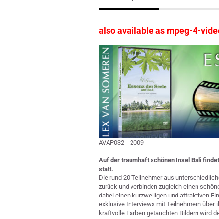
also available as mpeg-4-vid
AVAP032 2009
Auf der traumhaft schönen Insel Bali finde
statt.
Die rund 20 Teilnehmer aus unterschiedlic
zurück und verbinden zugleich einen schöne
dabei einen kurzweiligen und attraktiven Ein
exklusive Interviews mit Teilnehmern über 
kraftvolle Farben getauchten Bildern wird d