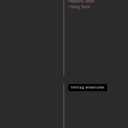
•
Mantra Texte
•
Song Texte
Vertrag widerrufen