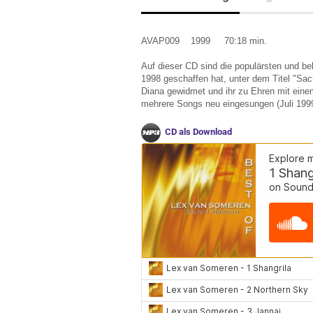
AVAP009 1999 70:18 min.
Auf dieser CD sind die populärsten und b
1998 geschaffen hat, unter dem Titel "S
Diana gewidmet und ihr zu Ehren mit eine
mehrere Songs neu eingesungen (Juli 1999
CD als Download