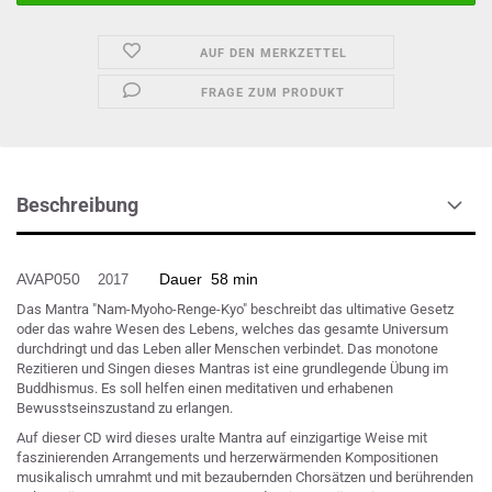
AUF DEN MERKZETTEL
FRAGE ZUM PRODUKT
Beschreibung
AVAP050
Dauer 58 min
2017
Das Mantra "Nam-Myoho-Renge-Kyo" beschreibt das ultimative Gesetz
oder das wahre Wesen des Lebens, welches das gesamte Universum
durchdringt und das Leben aller Menschen verbindet. Das monotone
Rezitieren und Singen dieses Mantras ist eine grundlegende Übung im
Buddhismus. Es soll helfen einen meditativen und erhabenen
Bewusstseinszustand zu erlangen.
Auf dieser CD wird dieses uralte Mantra auf einzigartige Weise mit
faszinierenden Arrangements und herzerwärmenden Kompositionen
musikalisch umrahmt und mit bezaubernden Chorsätzen und berührenden