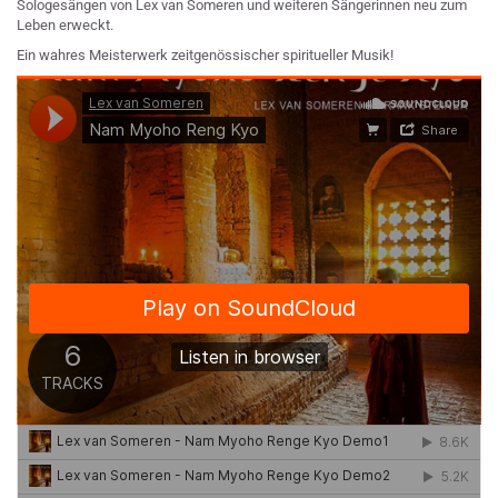
Sologesängen von Lex van Someren und weiteren Sängerinnen neu zum
Leben erweckt.
Ein wahres Meisterwerk zeitgenössischer spiritueller Musik!