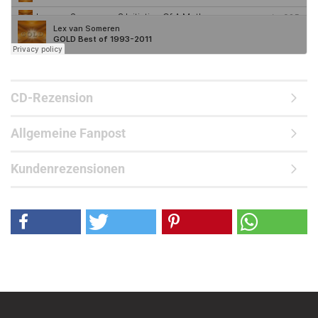
CD-Rezension
Allgemeine Fanpost
Kundenrezensionen