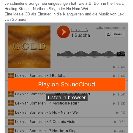
verschiedene Songs neu eingesungen hat, wie z.B. Born in the Heart,
Healing Stones, Northern Sky, oder Ho Nam Wei.
Eine ideale CD als Einstieg in die Klangwelten und die Musik von Lex
van Someren.