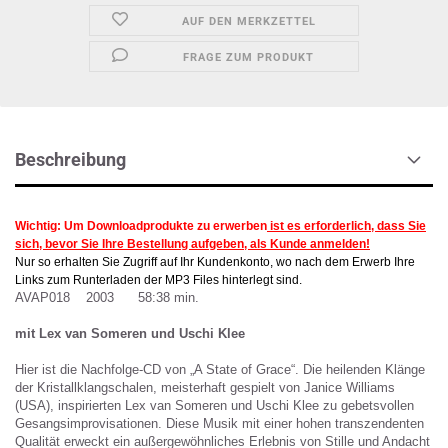
AUF DEN MERKZETTEL
FRAGE ZUM PRODUKT
Beschreibung
Wichtig: Um Downloadprodukte zu erwerben
ist es erforderlich, dass Sie
sich, bevor Sie Ihre Bestellung aufgeben, als Kunde anmelden!
Nur so erhalten Sie Zugriff auf Ihr Kundenkonto, wo nach dem Erwerb Ihre
Links zum Runterladen der MP3 Files hinterlegt sind.
AVAP018 2003 58:38 min.
mit Lex van Someren und Uschi Klee
Hier ist die Nachfolge-CD von „A State of Grace“. Die heilenden Klänge
der Kristallklangschalen, meisterhaft gespielt von Janice Williams
(USA), inspirierten Lex van Someren und Uschi Klee zu gebetsvollen
Gesangsimprovisationen. Diese Musik mit einer hohen transzendenten
Qualität erweckt ein außergewöhnliches Erlebnis von Stille und Andacht