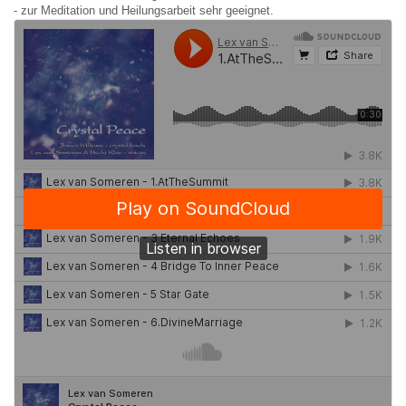
- zur Meditation und Heilungsarbeit sehr geeignet.