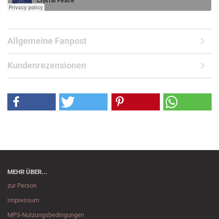
Allgemeine Fanpost
Kundenrezensionen
MEHR ÜBER...
zur Person
Impressum
MP3-Nutzungsbedingungen