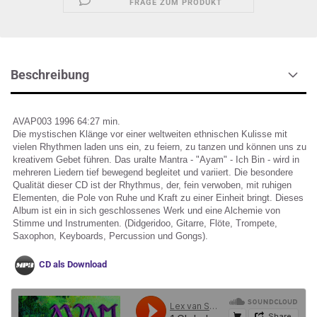
FRAGE ZUM PRODUKT
Beschreibung
AVAP003 1996 64:27 min.
Die mystischen Klänge vor einer weltweiten ethnischen Kulisse mit
vielen Rhythmen laden uns ein, zu feiern, zu tanzen und können uns zu
kreativem Gebet führen. Das uralte Mantra - "Ayam" - Ich Bin - wird in
mehreren Liedern tief bewegend begleitet und variiert. Die besondere
Qualität dieser CD ist der Rhythmus, der, fein verwoben, mit ruhigen
Elementen, die Pole von Ruhe und Kraft zu einer Einheit bringt. Dieses
Album ist ein in sich geschlossenes Werk und eine Alchemie von
Stimme und Instrumenten. (Didgeridoo, Gitarre, Flöte, Trompete,
Saxophon, Keyboards, Percussion und Gongs).
CD als Download