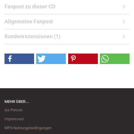
Fanpost zu dieser CD
Allgemeine Fanpost
Kundenrezensionen (1)
MEHR ÜBER...
zur Person
Impressum
MP3-Nutzungsbedingungen