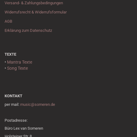
Versand- & Zahlungsbedingungen
Widerrufsrecht & Widerrufsformular
AGB
Erklärung zum Datenschutz
TEXTE
•
Mantra Texte
•
Song Texte
KONTAKT
per mail:
music@someren.de
Postadresse:
Büro Lex van Someren
Holsteiner Str. 8