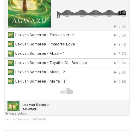
Lex van Someren
·
AGWARU