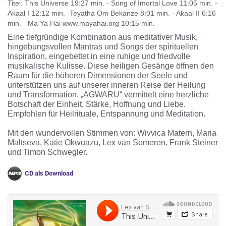
Titel: This Universe 19:27 min. - Song of Imortal Love 11:05 min. -
Akaal I 12:12 min. -Teyatha Om Bekanze 8:01 min. - Akaal II 6:16
min. - Ma Ya Hai www.mayahai.org 10:15 min.
Eine tiefgründige Kombination aus meditativer Musik,
hingebungsvollen Mantras und Songs der spirituellen
Inspiration, eingebettet in eine ruhige und friedvolle
musikalische Kulisse. Diese heiligen Gesänge öffnen den
Raum für die höheren Dimensionen der Seele und
unterstützen uns auf unserer inneren Reise der Heilung
und Transformation. „AGWARU“ vermittelt eine herzliche
Botschaft der Einheit, Stärke, Hoffnung und Liebe.
Empfohlen für Heilrituale, Entspannung und Meditation.
Mit den wundervollen Stimmen von: Wivvica Matern, Maria
Maltseva, Katie Okwuazu, Lex van Someren, Frank Steiner
und Timon Schwegler.
CD als Download