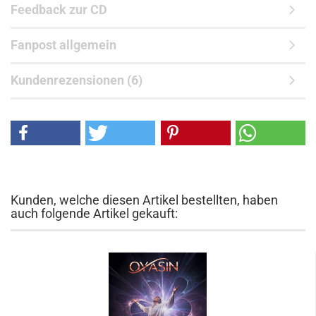
Feedback zur CD
Fanpost allgemein
Kundenrezensionen (6)
Kunden, welche diesen Artikel bestellten, haben
auch folgende Artikel gekauft: