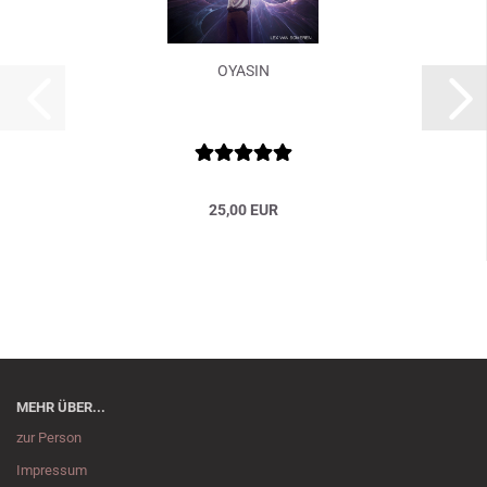
OYASIN
25,00 EUR
MEHR ÜBER...
zur Person
Impressum