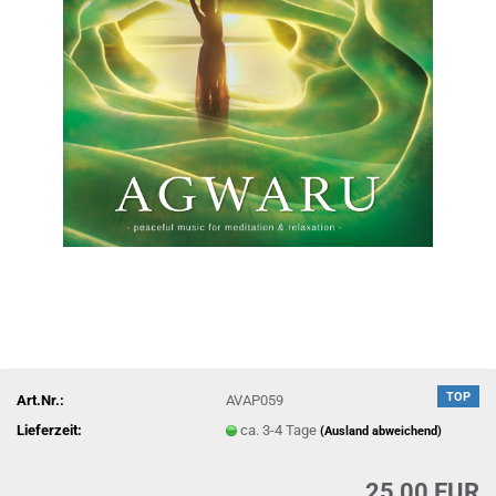
TOP
Art.Nr.:
AVAP059
Lieferzeit:
ca. 3-4 Tage
(Ausland abweichend)
25,00 EUR