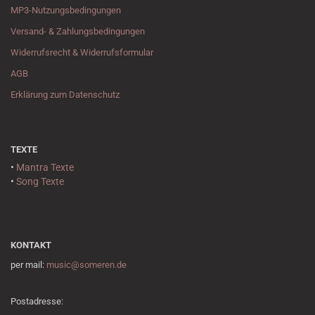
MP3-Nutzungsbedingungen
Versand- & Zahlungsbedingungen
Widerrufsrecht & Widerrufsformular
AGB
Erklärung zum Datenschutz
TEXTE
•
Mantra Texte
•
Song Texte
KONTAKT
per mail:
music@someren.de
Postadresse: